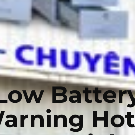
Low Batter
arning Hot