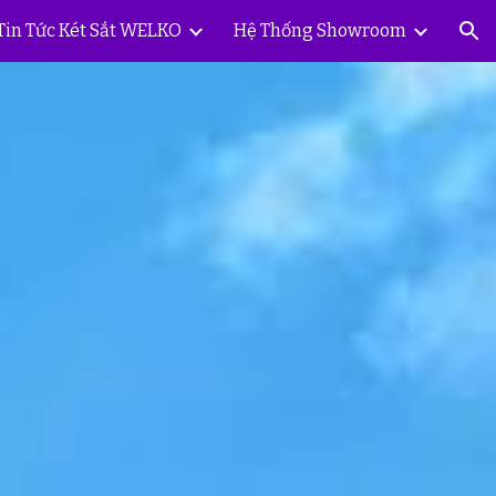
Tin Tức Két Sắt WELKO
Hệ Thống Showroom
ion