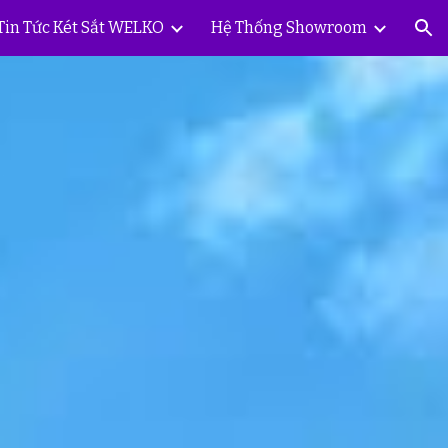
Tin Tức Két Sắt WELKO
Hệ Thống Showroom
ion