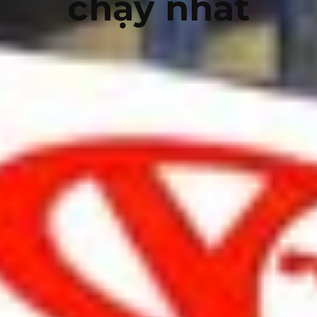
chạy nhất