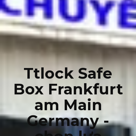
Ttlock Safe
Box Frankfurt
am Main
Germany -