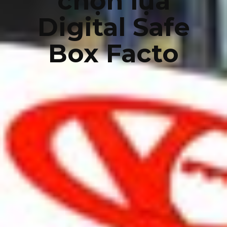
chọn lựa
Digital Safe
Box Facto