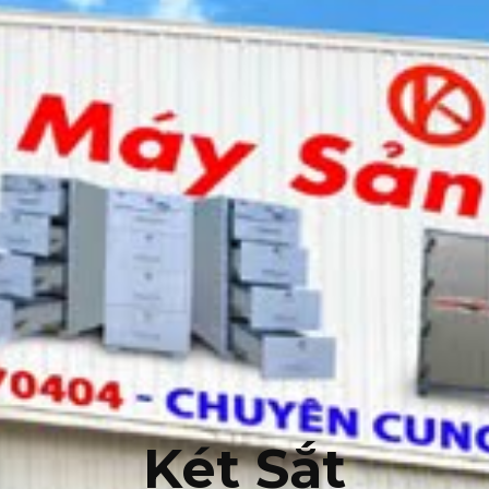
Két Sắt