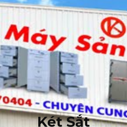
Két Sắt