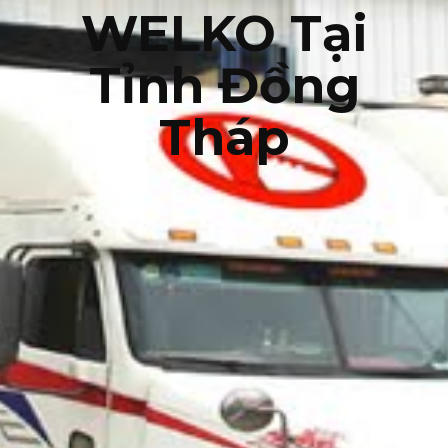
WELKO Tại
Tỉnh Đồng
Tháp