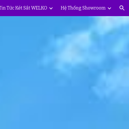
Tin Tức Két Sắt WELKO
Hệ Thống Showroom
ion