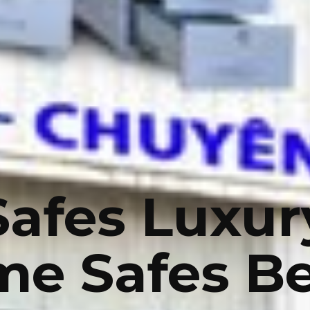
Safes Luxur
e Safes Be