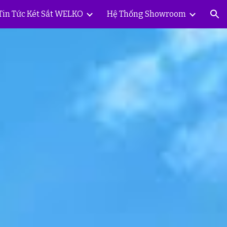
Tin Tức Két Sắt WELKO
Hệ Thống Showroom
ion