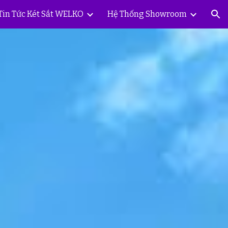
Tin Tức Két Sắt WELKO
Hệ Thống Showroom
ion