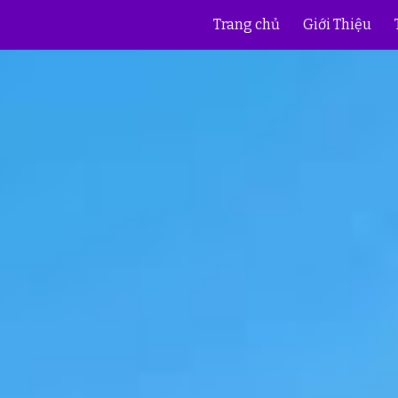
Trang chủ
Giới Thiệu
ip to main content
Skip to navigat