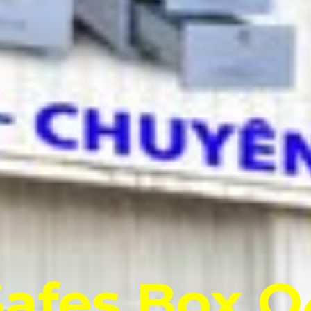
Safes Box Q