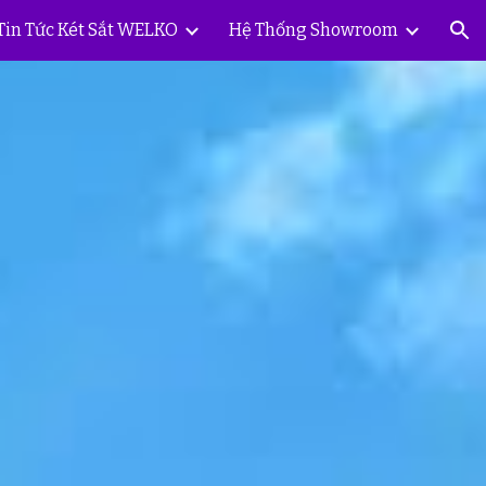
Tin Tức Két Sắt WELKO
Hệ Thống Showroom
ion