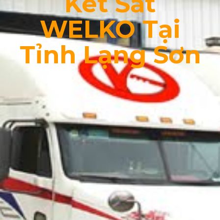
Két Sắt
WELKO Tại
Tỉnh Lạng Sơn