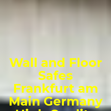
Wall and Floor
Safes
Frankfurt am
Main Germany