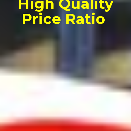
High Quality
Price Ratio